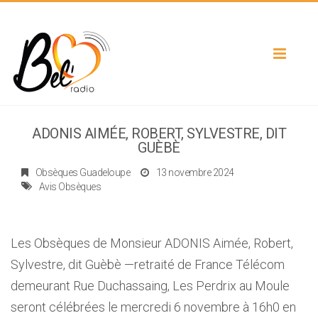
Toggle
navigat
ADONIS AIMÉE, ROBERT, SYLVESTRE, DIT
GUÈBÈ
Obsèques Guadeloupe
13 novembre 2024
Avis Obsèques
Les Obsèques de Monsieur ADONIS Aimée, Robert,
Sylvestre, dit Guèbè —retraité de France Télécom
demeurant Rue Duchassaing, Les Perdrix au Moule
seront célébrées le mercredi 6 novembre à 16h0 en