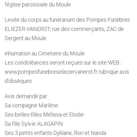
l’église paroissiale du Moule
Levée du corps au funérarium des Pompes Funèbres
ELIEZER-VANEROT, rue des commerçants, ZAC de
Sergent au Moule
inhumation au Cimetiere du Moule
Les condoléances seront reçues sur le site WEB :
www.pompesfunebreseliezervanerot.fr rubrique avis
d’obsèques
Avis demandé par:
Sa compagne Marlène
Ses belles-filles Mélissa et Elodie
Sa fille Sylvie ALAGAPIN
Ses 3 petits enfants Dyklane, Rori et Nanda