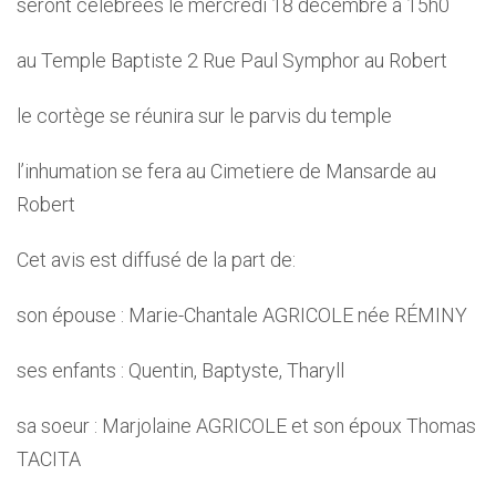
seront célébrées le mercredi 18 décembre à 15h0
au Temple Baptiste 2 Rue Paul Symphor au Robert
le cortège se réunira sur le parvis du temple
l’inhumation se fera au Cimetiere de Mansarde au
Robert
Cet avis est diffusé de la part de:
son épouse : Marie-Chantale AGRICOLE née RÉMINY
ses enfants : Quentin, Baptyste, Tharyll
sa soeur : Marjolaine AGRICOLE et son époux Thomas
TACITA