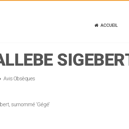
ACCUEIL
ALLEBE SIGEBER
Avis Obsèques
bert, surnommé ‘Gégé’