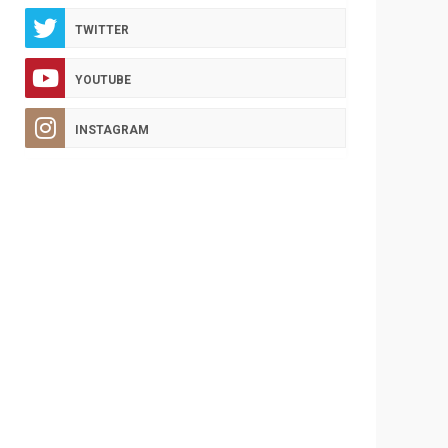
TWITTER
YOUTUBE
INSTAGRAM