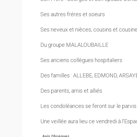
Ses autres fréres et soeurs
Ses neveux et nièces, cousins et cousine
Du groupe MALALOUBAILLE
Ses anciens collègues hospitaliers
Des familles : ALLEBE, EDMOND, ARSAY
Des parents, amis et alliés.
Les condoléances se feront sur le parvis d
Une veillée aura lieu ce vendredi à l’Esp
Avis Obsèques