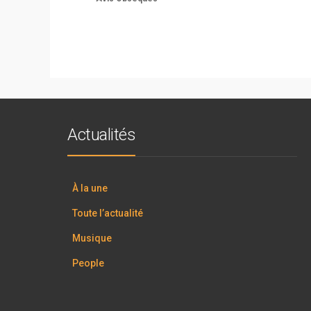
Actualités
À la une
Toute l’actualité
Musique
People