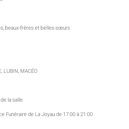
s, beaux-frères et belles-sœurs
E, LUBIN, MACÉO
e la salle.
ace Funéraire de La Joyau de 17:00 à 21:00