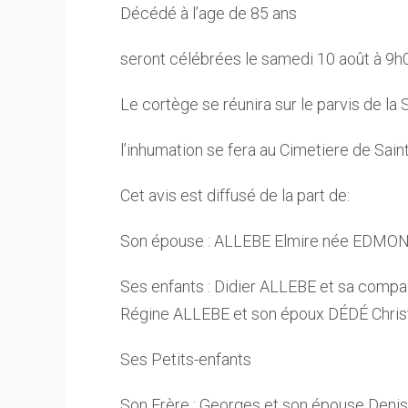
Décédé à l’age de 85 ans
seront célébrées le samedi 10 août à 9h0
Le cortège se réunira sur le parvis de la 
l’inhumation se fera au Cimetiere de Sai
Cet avis est diffusé de la part de:
Son épouse : ALLEBE Elmire née EDMO
Ses enfants : Didier ALLEBE et sa comp
Régine ALLEBE et son époux DÉDÉ Chri
Ses Petits-enfants
Son Frère : Georges et son épouse Deni