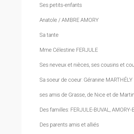
Ses petits-enfants
Anatole / AMBRE AMORY
Sa tante
Mme Célestine FERJULE
Ses neveux et nièces, ses cousins et cous
Sa soeur de coeur: Géranine MARTHÉLY
ses amis de Grasse, de Nice et de Marti
Des familles: FERJULE-BUVAL, AMOR
Des parents amis et alliés