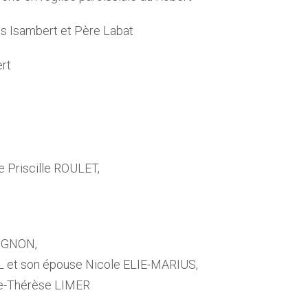
s Isambert et Père Labat
ert
 Priscille ROULET,
POGNON,
et son épouse Nicole ELIE-MARIUS,
e-Thérèse LIMER