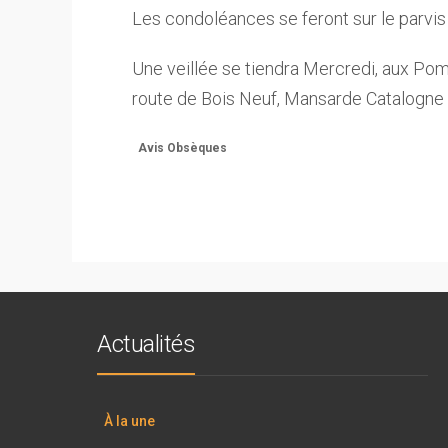
Les condoléances se feront sur le parvis 
Une veillée se tiendra Mercredi, aux P
route de Bois Neuf, Mansarde Catalogne
Avis Obsèques
Actualités
À la une