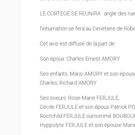
LE CORTEGE SE REUNIRA : angle des rue
l’inhumation se fera au Cimetiere de Rob
Cet avis est diffusé de la part de:
Son époux: Charles Ernest AMORY
Ses enfants: Mario AMORY et son épouse
Charles, Richard AMORY
Ses soeurs: Rose-Marie FERJULE,
Cécile FERJULE et son époux Patrick 
Roctchild FERJULE surnommé BOUBOUL 
Hyppolyte FERJULE et son épouse Mari