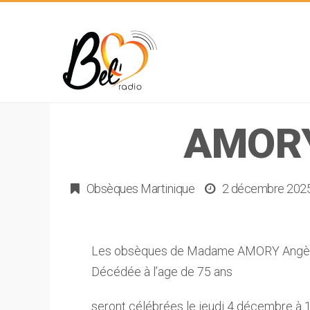
AMORY
Obsèques Martinique
2 décembre 202
Les obsèques de Madame AMORY Angè
Décédée à l’age de 75 ans
seront célébrées le jeudi 4 décembre à 1