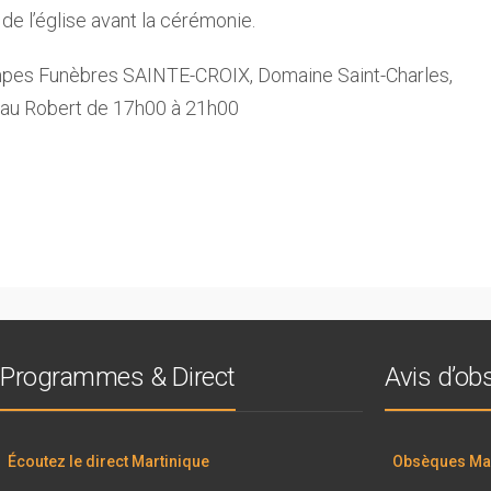
de l’église avant la cérémonie.
ompes Funèbres SAINTE-CROIX, Domaine Saint-Charles,
 au Robert de 17h00 à 21h00
Programmes & Direct
Avis d’o
Écoutez le direct Martinique
Obsèques Mar