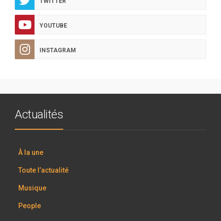
TWITTER
YOUTUBE
INSTAGRAM
Actualités
À la une
Toute l’actualité
Musique
People