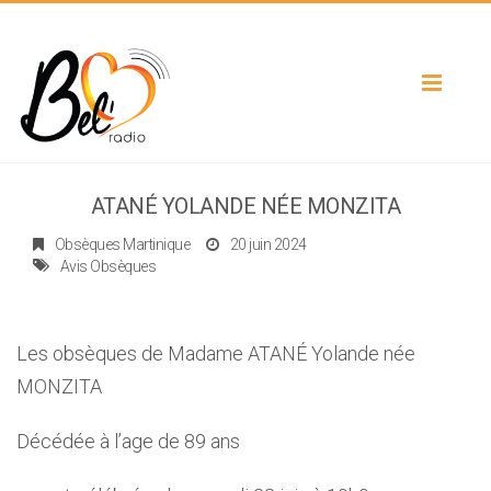
Toggle
navigat
ATANÉ YOLANDE NÉE MONZITA
Obsèques Martinique
20 juin 2024
Avis Obsèques
Les obsèques de Madame ATANÉ Yolande née
MONZITA
Décédée à l’age de 89 ans