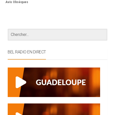
Avis Obsèques
BEL RADIO EN DIRECT