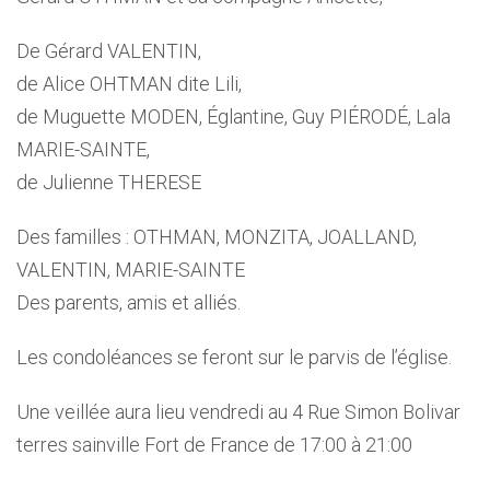
De Gérard VALENTIN,
de Alice OHTMAN dite Lili,
de Muguette MODEN, Églantine, Guy PIÉRODÉ, Lala
MARIE-SAINTE,
de Julienne THERESE
Des familles : OTHMAN, MONZITA, JOALLAND,
VALENTIN, MARIE-SAINTE
Des parents, amis et alliés.
Les condoléances se feront sur le parvis de l’église.
Une veillée aura lieu vendredi au 4 Rue Simon Bolivar
terres sainville Fort de France de 17:00 à 21:00