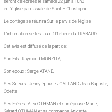
seront célébrées le samedi 22 juin à 10h0
en l’église paroissiale de Saint – Christophe
Le cortège se réu.nira Sur le parvis de l’église
L’inhumation se fera au ci1I1etière du TRABAUD
Cet avis est diffusé de la part de:
Son Fils : Raymond MONZITA,
Son epoux : Serge ATANE,
Ses Soeurs : Jenny épouse JOALLAND Jean-Baptiste,
Odette
Ses Frères : Alex OTHMAN et son épouse Marie,
Gérard OTHMAN et sa compagne Anicette,