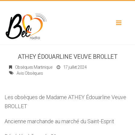
Toggle
navigat
ATHEY ÉDOUARLINE VEUVE BROLLET
Obsèques Martinique
17 juillet 2024
Avis Obsèques
Les obsèques de Madame ATHEY Édouarline Veuve
BROLLET
Ancienne marchande au marché du Saint-Esprit