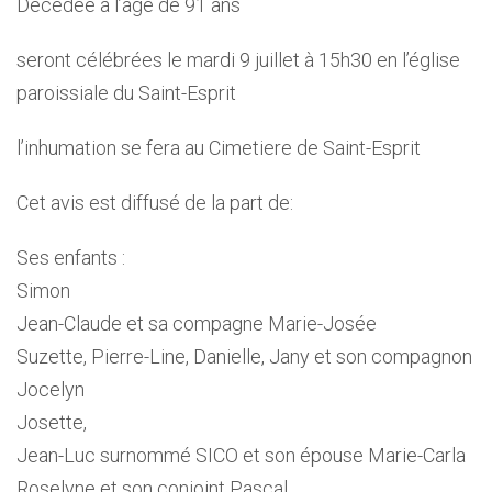
Décédée à l’age de 91 ans
seront célébrées le mardi 9 juillet à 15h30 en l’église
paroissiale du Saint-Esprit
l’inhumation se fera au Cimetiere de Saint-Esprit
Cet avis est diffusé de la part de:
Ses enfants :
Simon
Jean-Claude et sa compagne Marie-Josée
Suzette, Pierre-Line, Danielle, Jany et son compagnon
Jocelyn
Josette,
Jean-Luc surnommé SICO et son épouse Marie-Carla
Roselyne et son conjoint Pascal