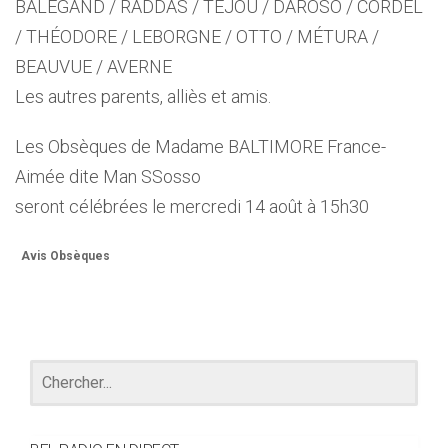
BALÉGAND / RADDAS / TÉJOU / DAROSO / CORDEL
/ THÉODORE / LEBORGNE / OTTO / MÉTURA /
BEAUVUE / AVERNE
Les autres parents, alliès et amis.
Les Obsèques de Madame BALTIMORE France-
Aimée dite Man SSosso
seront célébrées le mercredi 14 août à 15h30
Avis Obsèques