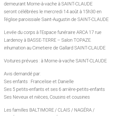
demeurant Morne-à-vache à SAINT-CLAUDE
seront célébrées le mercredi 14 août à 15h30 en
l’église paroissiale Saint-Augustin de SAINT-CLAUDE
Levée du corps à l’Espace funéraire ARCA 17 rue
Lardenoy à BASSE-TERRE – Salon TOPAZE.
inhumation au Cimetiere de Gallard SAINT-CLAUDE
Voitures prévues : à Morne-à-vache SAINT-CLAUDE
Avis demandé par:
Ses enfants : Francelise et Danielle
Ses 5 petits-enfants et ses 6 arrière-petits-enfants
Ses Neveux et nièces, Cousins et cousines
Les familles BALTIMORE / CLAIS / NAGÉRA /