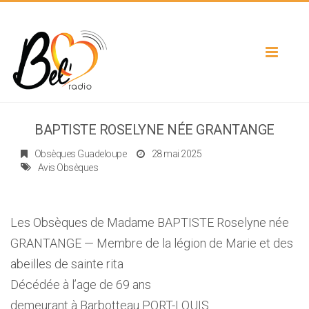
Toggle
navigat
BAPTISTE ROSELYNE NÉE GRANTANGE
Obsèques Guadeloupe
28 mai 2025
Avis Obsèques
Les Obsèques de Madame BAPTISTE Roselyne née
GRANTANGE — Membre de la légion de Marie et des
abeilles de sainte rita
Décédée à l’age de 69 ans
demeurant à Barbotteau PORT-LOUIS