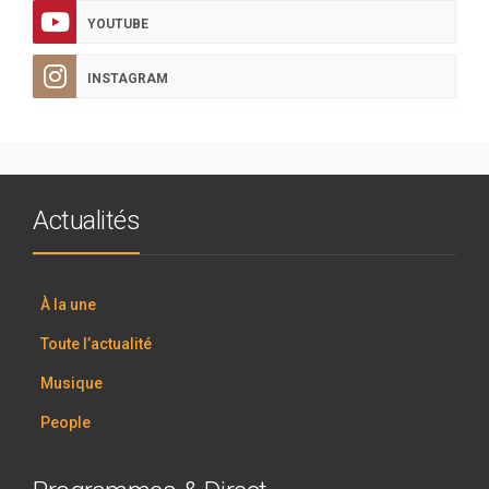
YOUTUBE
INSTAGRAM
Actualités
À la une
Toute l’actualité
Musique
People