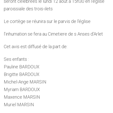
seront célébrées le lundi 12 août à 15h30 en l’église
paroissiale des trois-ilets
Le cortège se réunira sur le parvis de l’église
l’inhumation se fera au Cimetiere de s Anses d’Arlet
Cet avis est diffusé de la part de:
Ses enfants :
Pauline BARDOUX
Brigitte BARDOUX
Michel-Ange MARSIN
Myriam BARDOUX
Maxence MARSIN
Muriel MARSIN