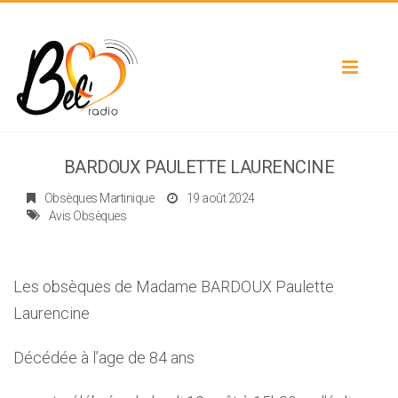
Toggle
navigat
BARDOUX PAULETTE LAURENCINE
Obsèques Martinique
19 août 2024
Avis Obsèques
Les obsèques de Madame BARDOUX Paulette
Laurencine
Décédée à l’age de 84 ans