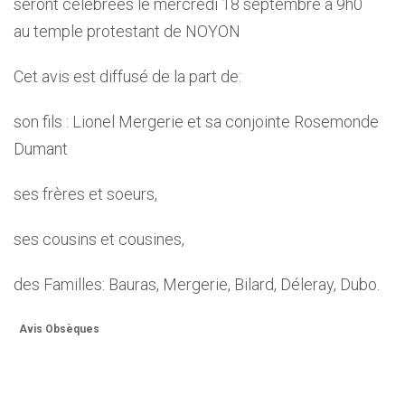
seront célébrées le mercredi 18 septembre à 9h0
au temple protestant de NOYON
Cet avis est diffusé de la part de:
son fils : Lionel Mergerie et sa conjointe Rosemonde
Dumant
ses frères et soeurs,
ses cousins et cousines,
des Familles: Bauras, Mergerie, Bilard, Déleray, Dubo.
Avis Obsèques