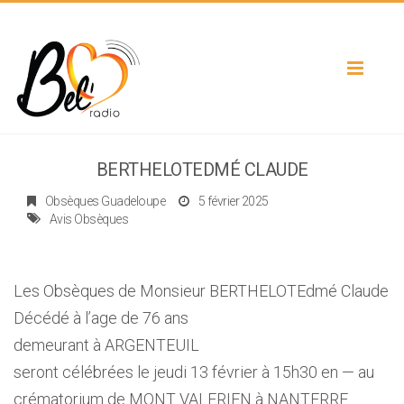
Toggle
navigat
BERTHELOTEDMÉ CLAUDE
Obsèques Guadeloupe
5 février 2025
Avis Obsèques
Les Obsèques de Monsieur BERTHELOTEdmé Claude
Décédé à l’age de 76 ans
demeurant à ARGENTEUIL
seront célébrées le jeudi 13 février à 15h30 en — au
crématorium de MONT VALERIEN à NANTERRE