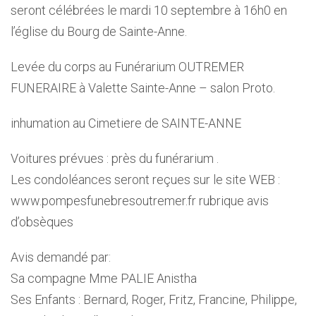
seront célébrées le mardi 10 septembre à 16h0 en
l’église du Bourg de Sainte-Anne.
Levée du corps au Funérarium OUTREMER
FUNERAIRE à Valette Sainte-Anne – salon Proto.
inhumation au Cimetiere de SAINTE-ANNE
Voitures prévues : près du funérarium .
Les condoléances seront reçues sur le site WEB :
www.pompesfunebresoutremer.fr rubrique avis
d’obsèques
Avis demandé par:
Sa compagne Mme PALIE Anistha
Ses Enfants : Bernard, Roger, Fritz, Francine, Philippe,