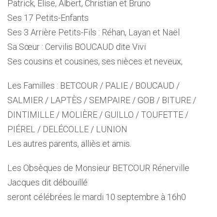
Patrick, Elise, Albert, Christian et Bruno
Ses 17 Petits-Enfants
Ses 3 Arrière Petits-Fils : Réhan, Layan et Naël
Sa Sœur : Cervilis BOUCAUD dite Vivi
Ses cousins et cousines, ses nièces et neveux,
Les Familles : BETCOUR / PALIE / BOUCAUD /
SALMIER / LAPTÈS / SEMPAIRE / GOB / BITURE /
DINTIMILLE / MOLIÈRE / GUILLO / TOUFETTE /
PIÉREL / DELÉCOLLE / LUNION
Les autres parents, alliès et amis.
Les Obsèques de Monsieur BETCOUR Rénerville
Jacques dit débouillé
seront célébrées le mardi 10 septembre à 16h0