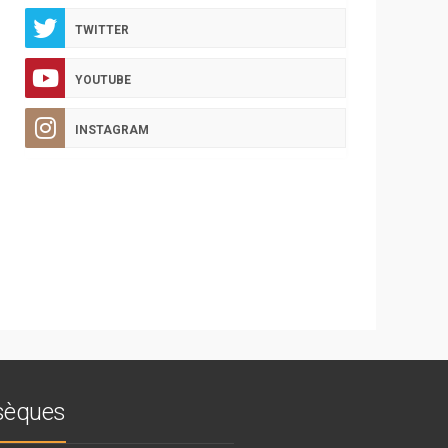
TWITTER
YOUTUBE
INSTAGRAM
bsèques