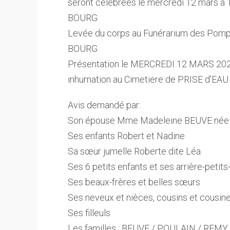
seront célébrées le mercredi 12 mars à
BOURG
Levée du corps au Funérarium des Pompe
BOURG
Présentation le MERCREDI 12 MARS 2025
inhumation au Cimetiere de PRISE d’EA
Avis demandé par:
Son épouse Mme Madeleine BEUVE né
Ses enfants Robert et Nadine
Sa sœur jumelle Roberte dite Léa
Ses 6 petits enfants et ses arrière-petits
Ses beaux-frères et belles sœurs
Ses neveux et nièces, cousins et cousin
Ses filleuls
Les familles : BEUVE / POULAIN / REM