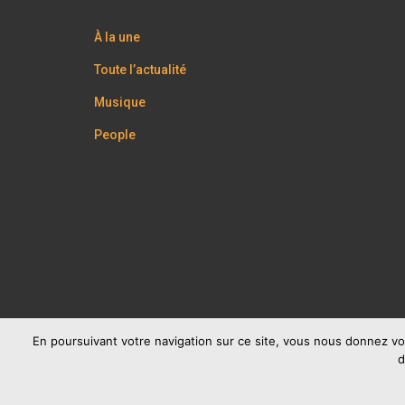
À la une
Toute l’actualité
Musique
People
En poursuivant votre navigation sur ce site, vous nous donnez vo
d