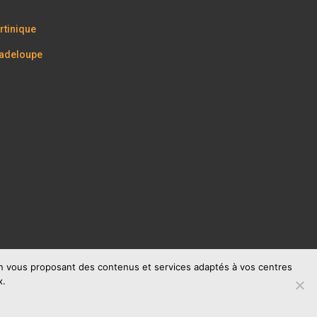
tinique
adeloupe
 en vous proposant des contenus et services adaptés à vos centres
x.