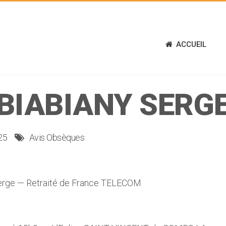
ACCUEIL
BIABIANY SERG
25
Avis Obsèques
rge — Retraité de France TELECOM