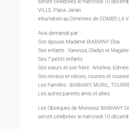
seront célébrées le mercredi 10 décem
VILLE, Place Jarlan.
inhumation au Cimetiere de COMBS LA VI
Avis demandé par:
Son épouse Madame BIABIANY Elsa
Ses enfants : Vanessa, Gladys et Magalie
Ses 7 petits enfants
Ses sœurs et son frère : Améline, Edmée,
Ses neveux et nièces, cousins et cousin
Les Familles : BIABIANY, MURIL, TOUR
Les autres parents amis et alliés
Les Obsèques de Monsieur BIABIANY S
seront célébrées le mercredi 10 décem