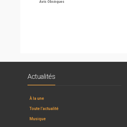
Avis Obsèques
Actualités
À la une
Toute l’actualité
Musique