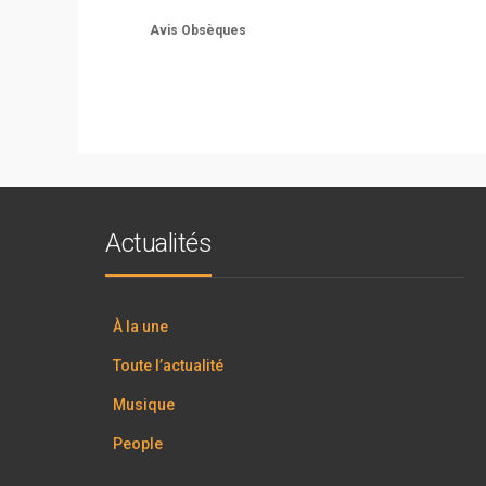
Avis Obsèques
Actualités
À la une
Toute l’actualité
Musique
People