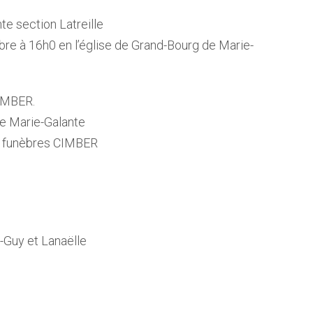
e section Latreille
re à 16h0 en l’église de Grand-Bourg de Marie-
IMBER.
de Marie-Galante
s funèbres CIMBER
s-Guy et Lanaëlle