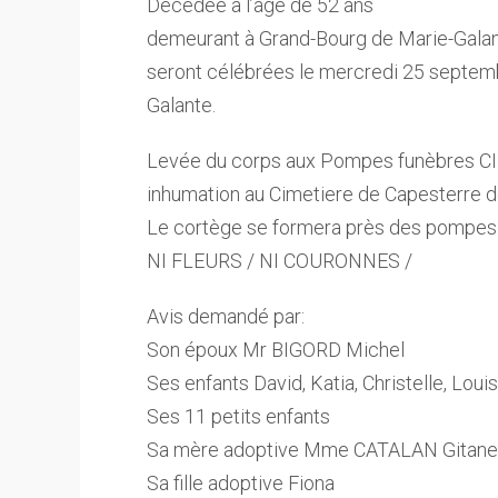
Décédée à l’age de 52 ans
demeurant à Grand-Bourg de Marie-Galant
seront célébrées le mercredi 25 septemb
Galante.
Levée du corps aux Pompes funèbres C
inhumation au Cimetiere de Capesterre 
Le cortège se formera près des pompe
NI FLEURS / NI COURONNES /
Avis demandé par:
Son époux Mr BIGORD Michel
Ses enfants David, Katia, Christelle, Loui
Ses 11 petits enfants
Sa mère adoptive Mme CATALAN Gitane
Sa fille adoptive Fiona