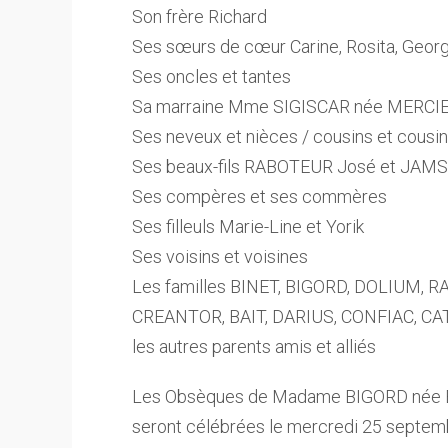
Son frère Richard
Ses sœurs de cœur Carine, Rosita, Georgin
Ses oncles et tantes
Sa marraine Mme SIGISCAR née MERCIE
Ses neveux et nièces / cousins et cousi
Ses beaux-fils RABOTEUR José et JAM
Ses compères et ses commères
Ses filleuls Marie-Line et Yorik
Ses voisins et voisines
Les familles BINET, BIGORD, DOLIUM,
CREANTOR, BAIT, DARIUS, CONFIAC, C
les autres parents amis et alliés
Les Obsèques de Madame BIGORD née B
seront célébrées le mercredi 25 septem