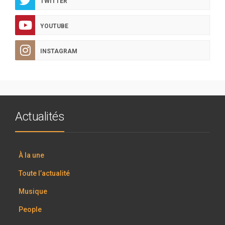
TWITTER
YOUTUBE
INSTAGRAM
Actualités
À la une
Toute l’actualité
Musique
People