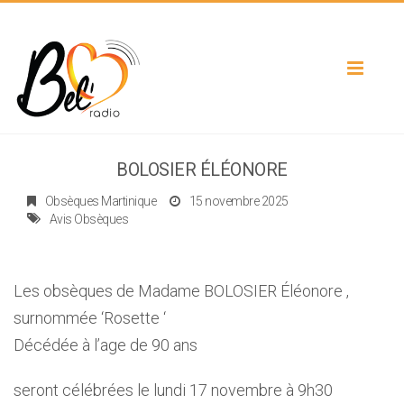
Toggle
navigat
BOLOSIER ÉLÉONORE
Obsèques Martinique
15 novembre 2025
Avis Obsèques
Les obsèques de Madame BOLOSIER Éléonore ,
surnommée ‘Rosette ‘
Décédée à l’age de 90 ans
seront célébrées le lundi 17 novembre à 9h30