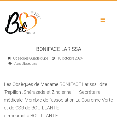
Toggle
navigat
BONIFACE LARISSA
Obsèques Guadeloupe
10 octobre 2024
Avis Obsèques
Les Obsèques de Madame BONIFACE Larissa , dite
‘Papillon , Shérazade et Zindienne ‘ — Secrétaire
médicale, Membre de l’association La Couronne Verte
et de CSB de BOUILLANTE
demeurant à BOUILLANTE