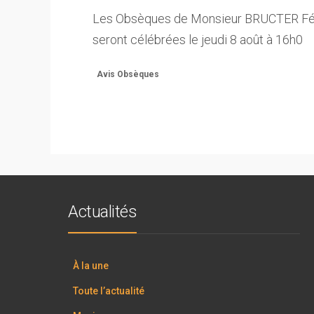
Les Obsèques de Monsieur BRUCTER Féri
seront célébrées le jeudi 8 août à 16h0
Avis Obsèques
Actualités
À la une
Toute l’actualité