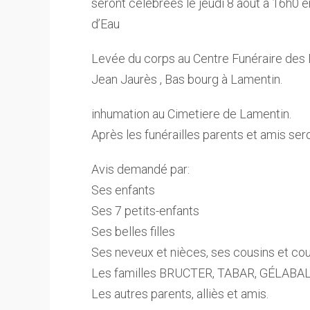
seront célébrées le jeudi 8 août à 16h0 e
d’Eau
Levée du corps au Centre Funéraire des
Jean Jaurès , Bas bourg à Lamentin.
inhumation au Cimetiere de Lamentin.
Après les funérailles parents et amis s
Avis demandé par:
Ses enfants
Ses 7 petits-enfants
Ses belles filles
Ses neveux et nièces, ses cousins et co
Les familles BRUCTER, TABAR, GÉLABA
Les autres parents, alliès et amis.