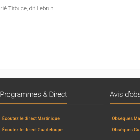
é Tirbuce, dit Lebrun
Programmes & Direct
Avis d’o
Écoutez le direct Martinique
Obsèques Mar
Écoutez le direct Guadeloupe
Obsèques Gu