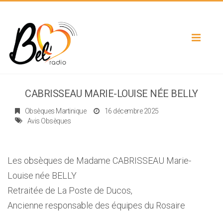
Toggle
navigat
CABRISSEAU MARIE-LOUISE NÉE BELLY
Obsèques Martinique
16 décembre 2025
Avis Obsèques
Les obsèques de Madame CABRISSEAU Marie-
Louise née BELLY
Retraitée de La Poste de Ducos,
Ancienne responsable des équipes du Rosaire