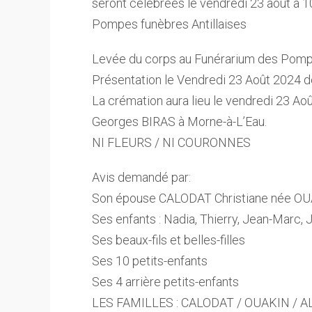
seront célébrées le vendredi 23 août à 1
Pompes funèbres Antillaises
Levée du corps au Funérarium des Pompe
Présentation le Vendredi 23 Août 2024 d
La crémation aura lieu le vendredi 23 A
Georges BIRAS à Morne-à-L’Eau.
NI FLEURS / NI COURONNES
Avis demandé par:
Son épouse CALODAT Christiane née O
Ses enfants : Nadia, Thierry, Jean-Marc,
Ses beaux-fils et belles-filles
Ses 10 petits-enfants
Ses 4 arrière petits-enfants
LES FAMILLES : CALODAT / OUAKIN / A