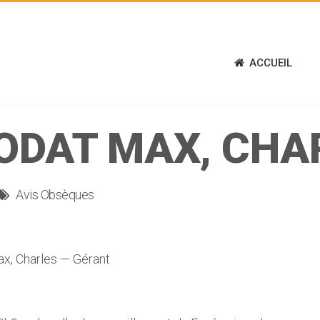
ACCUEIL
ODAT MAX, CHA
Avis Obsèques
, Charles — Gérant