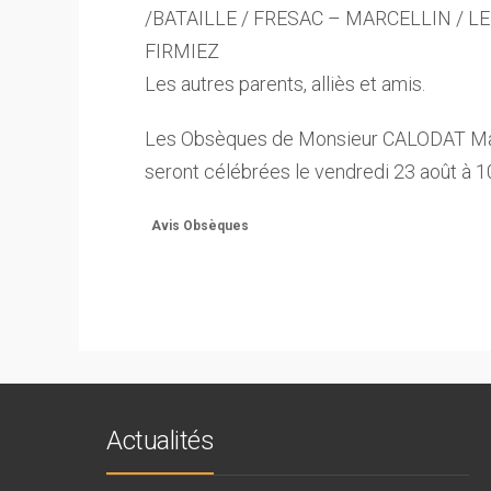
/BATAILLE / FRESAC – MARCELLIN / L
FIRMIEZ
Les autres parents, alliès et amis.
Les Obsèques de Monsieur CALODAT Ma
seront célébrées le vendredi 23 août à 
Avis Obsèques
Actualités