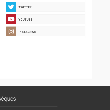
TWITTER
YOUTUBE
INSTAGRAM
bsèques