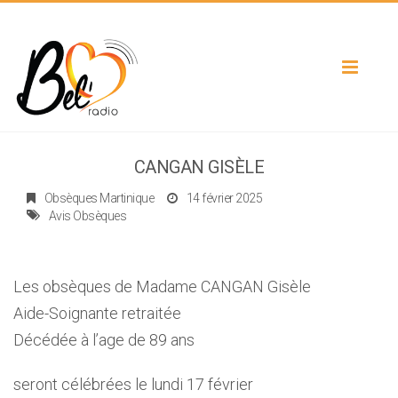
Toggle
navigat
CANGAN GISÈLE
Obsèques Martinique
14 février 2025
Avis Obsèques
Les obsèques de Madame CANGAN Gisèle
Aide-Soignante retraitée
Décédée à l’age de 89 ans
seront célébrées le lundi 17 février