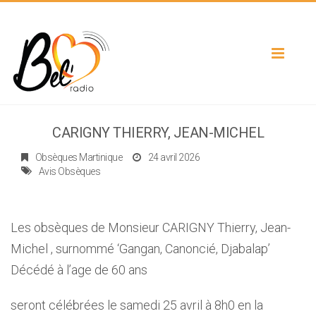
Toggle
navigat
CARIGNY THIERRY, JEAN-MICHEL
Obsèques Martinique
24 avril 2026
Avis Obsèques
Les obsèques de Monsieur CARIGNY Thierry, Jean-
Michel , surnommé ‘Gangan, Canoncié, Djabalap’
Décédé à l’age de 60 ans
seront célébrées le samedi 25 avril à 8h0 en la