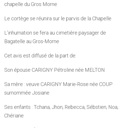
chapelle du Gros Morne
Le cortège se réunira sur le parvis de la Chapelle
L’inhumation se fera au cimetière paysager de
Bagatelle au Gros-Morne
Cet avis est diffusé de la part de:
Son épouse CARIGNY Pétroline née MELTON
Sa mère : veuve CARIGNY Marie-Rose née COUP
surnommée Josiane
Ses enfants : Tchana, Jhon, Rebecca, Sébstien, Noa,
Chériane