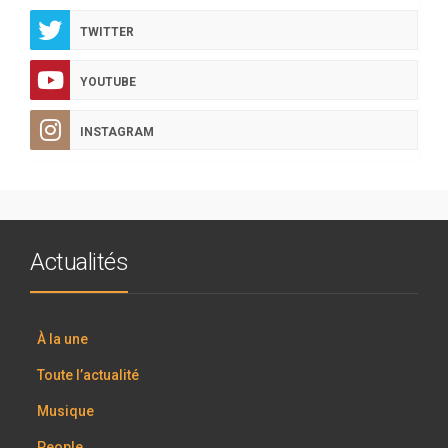
TWITTER
YOUTUBE
INSTAGRAM
Actualités
À la une
Toute l’actualité
Musique
People