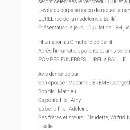
seront célébrées le vendredi 11 juillet à 
Levée du corps au salon de recueillem
LUREL rue de la madeleine à Baillif.
Présentation le jeudi 10 juillet de 18H ju
inhumation au Cimetiere de Baillif
Après l’inhumation, parents et amis sero
POMPES FUNEBRES LUREL à BAILLIF
Avis demandé par:
Son épouse : Madame CÉRÉMÉ Georgett
Son fils : Mathieu
Sa petite fille : Afhy
Sa belle-fille : Adeleine
Ses frères et sœurs : Claudette, Wilfrid, 
Lisalie