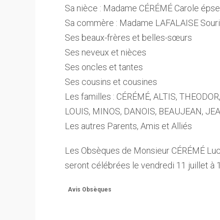
Sa nièce : Madame CÉRÉMÉ Carole épse A
Sa commère : Madame LAFALAISE Sour
Ses beaux-frères et belles-sœurs
Ses neveux et nièces
Ses oncles et tantes
Ses cousins et cousines
Les familles : CÉRÉMÉ, ALTIS, THEOD
LOUIS, MINOS, DANOIS, BEAUJEAN, JE
Les autres Parents, Amis et Alliés
Les Obsèques de Monsieur CÉRÉMÉ Luc
seront célébrées le vendredi 11 juillet à
Avis Obsèques