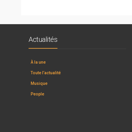
Actualités
À la une
Toute l’actualité
Musique
People