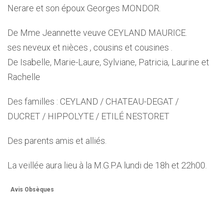
Nerare et son époux Georges MONDOR.
De Mme Jeannette veuve CEYLAND MAURICE.
ses neveux et nièces , cousins et cousines .
De Isabelle, Marie-Laure, Sylviane, Patricia, Laurine et
Rachelle
Des familles : CEYLAND / CHATEAU-DEGAT /
DUCRET / HIPPOLYTE / ETILÉ NESTORET
Des parents amis et alliés.
La veillée aura lieu à la M.G.P.A lundi de 18h et 22h00.
Avis Obsèques