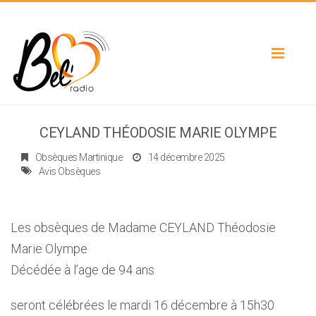
Toggle
navigat
CEYLAND THÉODOSIE MARIE OLYMPE
Obsèques Martinique
14 décembre 2025
Avis Obsèques
Les obsèques de Madame CEYLAND Théodosie
Marie Olympe
Décédée à l’age de 94 ans
seront célébrées le mardi 16 décembre à 15h30