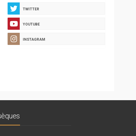
TWITTER
YOUTUBE
INSTAGRAM
bsèques