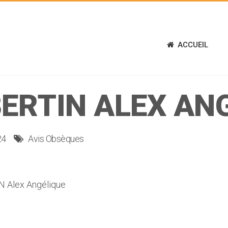
ACCUEIL
RTIN ALEX AN
24
Avis Obsèques
 Alex Angélique