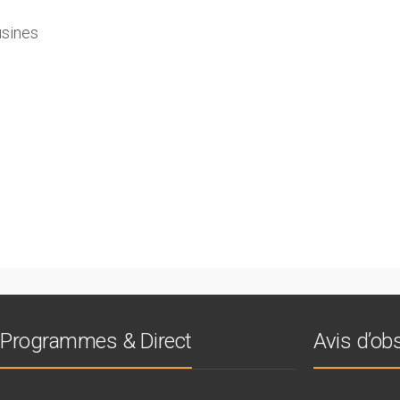
usines
Programmes & Direct
Avis d’o