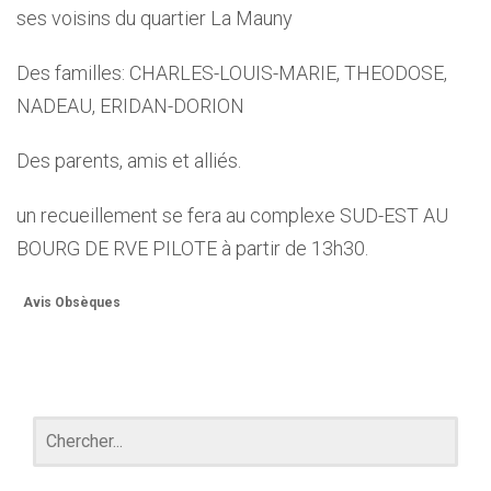
ses voisins du quartier La Mauny
Des familles: CHARLES-LOUIS-MARIE, THEODOSE,
NADEAU, ERIDAN-DORION
Des parents, amis et alliés.
un recueillement se fera au complexe SUD-EST AU
BOURG DE RVE PILOTE à partir de 13h30.
Avis Obsèques