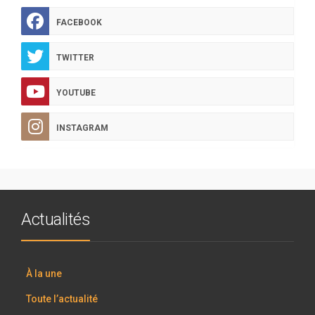
FACEBOOK
TWITTER
YOUTUBE
INSTAGRAM
Actualités
À la une
Toute l’actualité