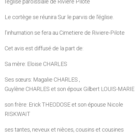
l’église paroissiale de Rivière Pilote
Le cortège se réunira Sur le parvis de l’église.
l’inhumation se fera au Cimetiere de Riviere-Pilote
Cet avis est diffusé de la part de:
Sa mère: Eloise CHARLES
Ses sœurs: Magalie CHARLES ,
Guylène CHARLES et son époux Gilbert LOUIS-MARIE
son frère: Erick THEODOSE et son épouse Nicole
RISKWAIT
ses tantes, neveux et nièces, cousins et cousines