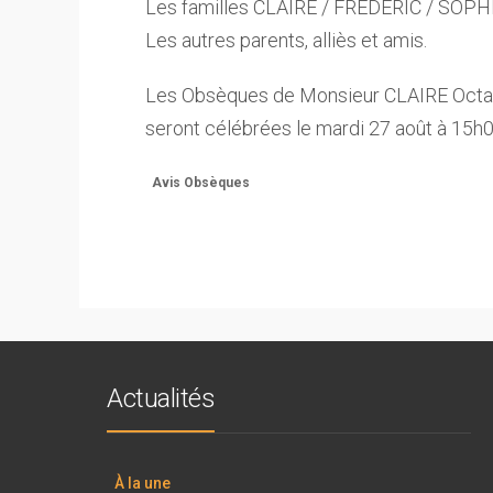
Les familles CLAIRE / FREDERIC / SO
Les autres parents, alliès et amis.
Les Obsèques de Monsieur CLAIRE Octav
seront célébrées le mardi 27 août à 15h
Avis Obsèques
Actualités
À la une