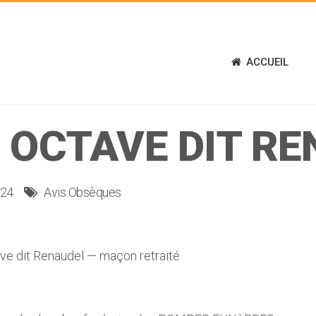
ACCUEIL
 OCTAVE DIT R
024
Avis Obsèques
e dit Renaudel — maçon retraité