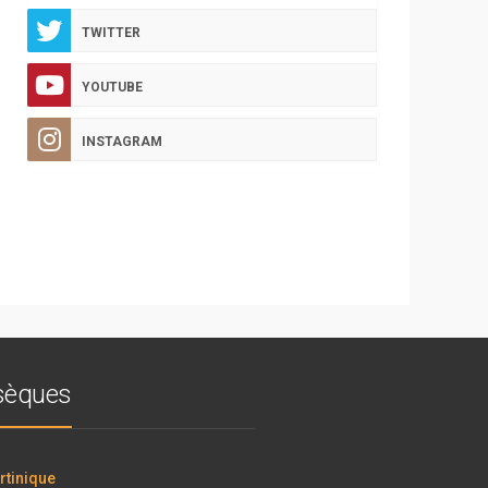
TWITTER
YOUTUBE
INSTAGRAM
bsèques
tinique