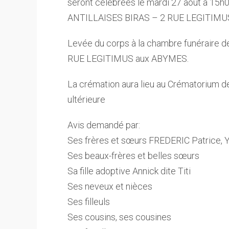
seront célébrées le mardi 27 août à 1
ANTILLAISES BIRAS – 2 RUE LEGITIMUS
Levée du corps à la chambre funérai
RUE LEGITIMUS aux ABYMES.
La crémation aura lieu au Crématorium
ultérieure
Avis demandé par:
Ses frères et sœurs FREDERIC Patrice, Yves
Ses beaux-frères et belles sœurs
Sa fille adoptive Annick dite Titi
Ses neveux et nièces
Ses filleuls
Ses cousins, ses cousines