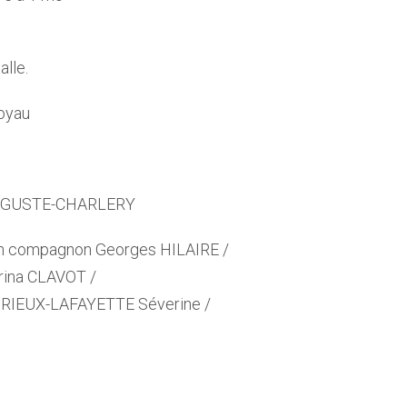
alle.
Joyau
 AUGUSTE-CHARLERY
on compagnon Georges HILAIRE /
rina CLAVOT /
RIEUX-LAFAYETTE Séverine /