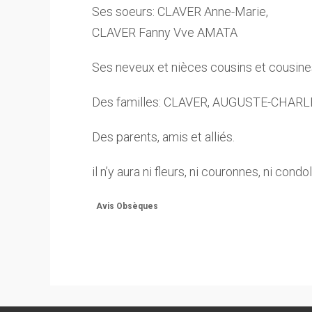
Ses soeurs: CLAVER Anne-Marie,
CLAVER Fanny Vve AMATA
Ses neveux et nièces cousins et cousine
Des familles: CLAVER, AUGUSTE-CHAR
Des parents, amis et alliés.
il n’y aura ni fleurs, ni couronnes, ni cond
Avis Obsèques