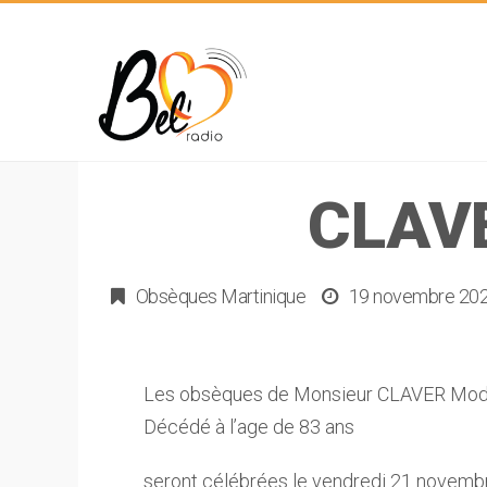
CLAV
Obsèques Martinique
19 novembre 20
Les obsèques de Monsieur CLAVER Mode
Décédé à l’age de 83 ans
seront célébrées le vendredi 21 novemb