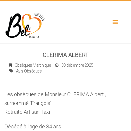
Toggle
navigat
CLERIMA ALBERT
Obsèques Martinique
30 décembre 2025
Avis Obsèques
Les obsèques de Monsieur CLERIMA Albert ,
surnommé ‘François’
Retraité Artisan Taxi
Décédé à l’age de 84 ans