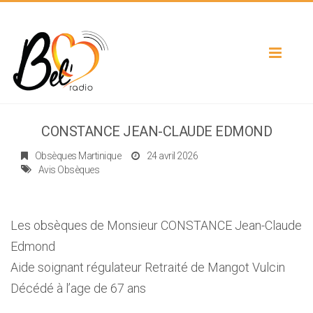
Toggle
navigat
CONSTANCE JEAN-CLAUDE EDMOND
Obsèques Martinique
24 avril 2026
Avis Obsèques
Les obsèques de Monsieur CONSTANCE Jean-Claude
Edmond
Aide soignant régulateur Retraité de Mangot Vulcin
Décédé à l’age de 67 ans