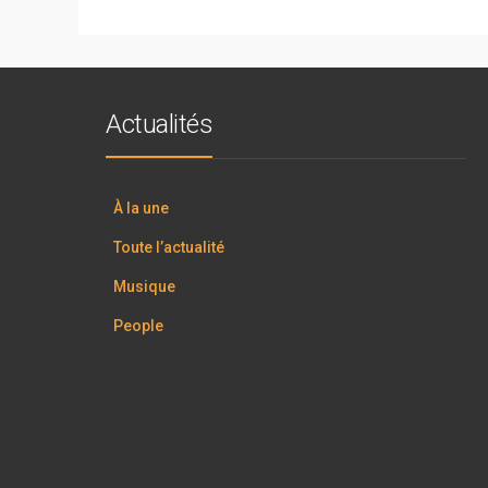
Actualités
À la une
Toute l’actualité
Musique
People