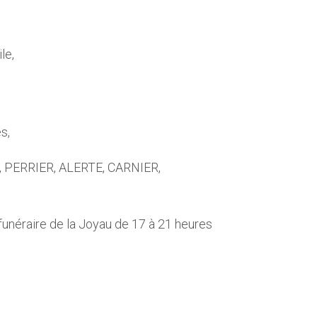
le,
s,
, PERRIER, ALERTE, CARNIER,
 funéraire de la Joyau de 17 à 21 heures