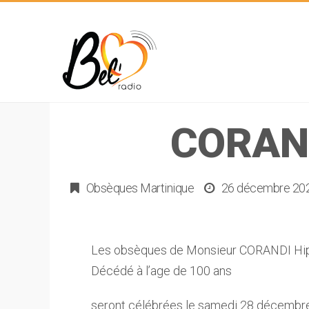
CORAN
Obsèques Martinique
26 décembre 20
Les obsèques de Monsieur CORANDI Hip
Décédé à l’age de 100 ans
seront célébrées le samedi 28 décembr