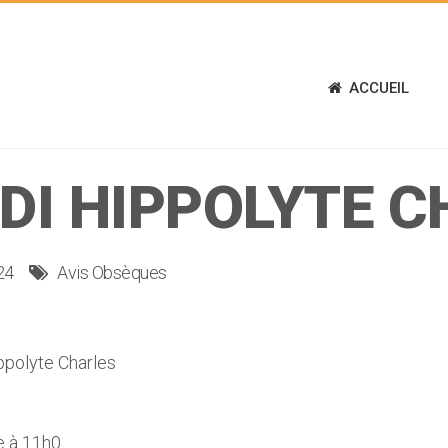
ACCUEIL
DI HIPPOLYTE C
24
Avis Obsèques
polyte Charles
e à 11h0