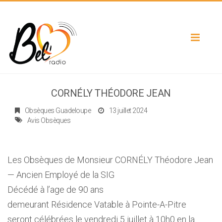
Toggle
navigat
CORNÉLY THÉODORE JEAN
Obsèques Guadeloupe
13 juillet 2024
Avis Obsèques
Les Obsèques de Monsieur CORNÉLY Théodore Jean
— Ancien Employé de la SIG
Décédé à l’age de 90 ans
demeurant Résidence Vatable à Pointe-A-Pitre
seront célébrées le vendredi 5 juillet à 10h0 en la