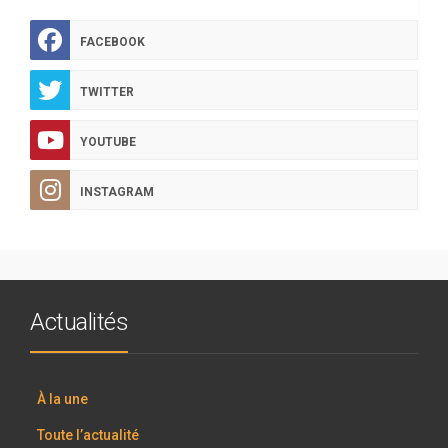
FACEBOOK
TWITTER
YOUTUBE
INSTAGRAM
Actualités
À la une
Toute l’actualité