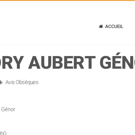
ACCUEIL
RY AUBERT GÉ
Avis Obsèques
 Génor
0h0