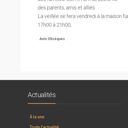
des parents, amis et alliés.
La veillée se fera vendredi à la maison fu
17h00 à 21h00,
Avis Obsèques
Actualités
À la une
Toute l’actualité