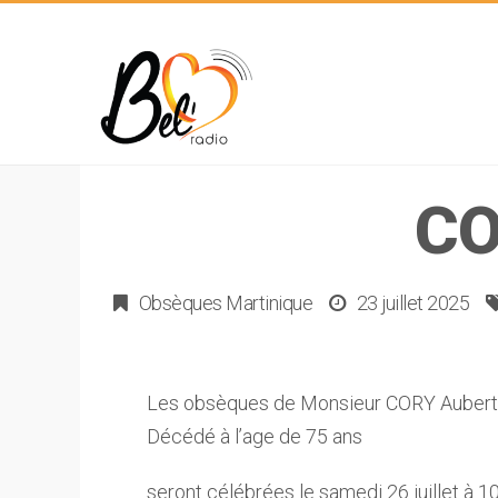
CO
Obsèques Martinique
23 juillet 2025
Les obsèques de Monsieur CORY Aubert
Décédé à l’age de 75 ans
seront célébrées le samedi 26 juillet à 1