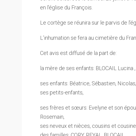
en l’église du François.
Le cortège se réunira sur le parvis de l’é
L’inhumation se fera au cimetière du Fran
Cet avis est diffusé de la part de:
la mère de ses enfants: BLOCAIL Lucina ,
ses enfants: Béatrice, Sébastien, Nicolas
ses petits-enfants,
ses frères et sœurs: Evelyne et son épou
Rosemain,
ses neveux et nièces, cousins et cousine
des familles: CORY, REYAL, BLOCAIL