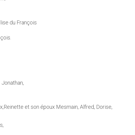
glise du François
çois.
, Jonathan,
x,Reinette et son époux Mesmain, Alfred, Dorise,
s,