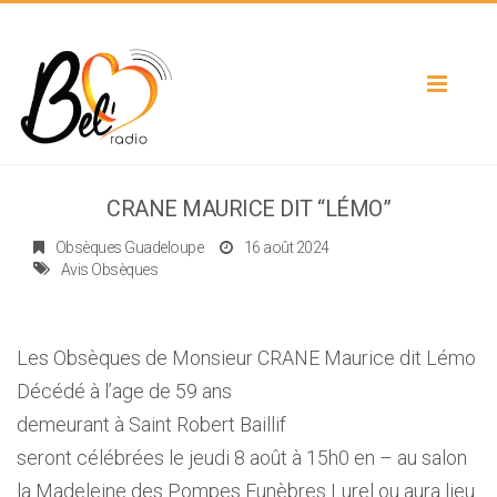
Toggle
navigat
CRANE MAURICE DIT “LÉMO”
Obsèques Guadeloupe
16 août 2024
Avis Obsèques
Les Obsèques de Monsieur CRANE Maurice dit Lémo
Décédé à l’age de 59 ans
demeurant à Saint Robert Baillif
seront célébrées le jeudi 8 août à 15h0 en – au salon
la Madeleine des Pompes Funèbres Lurel ou aura lieu