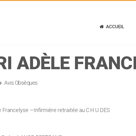
ACCUEIL
RI ADÈLE FRANC
Avis Obsèques
rancelyse —Infirmière retraitée au C.H.U DES