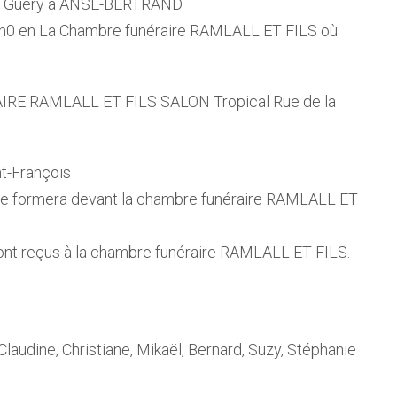
 de Guéry à ANSE-BERTRAND
 15h0 en La Chambre funéraire RAMLALL ET FILS où
RE RAMLALL ET FILS SALON Tropical Rue de la
t-François
 se formera devant la chambre funéraire RAMLALL ET
ont reçus à la chambre funéraire RAMLALL ET FILS.
Claudine, Christiane, Mikaël, Bernard, Suzy, Stéphanie