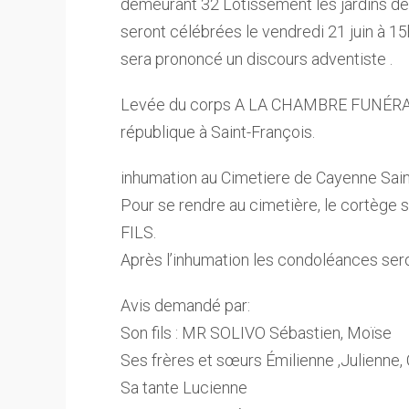
demeurant 32 Lotissement les jardins
seront célébrées le vendredi 21 juin à
sera prononcé un discours adventiste .
Levée du corps A LA CHAMBRE FUNÉRAI
république à Saint-François.
inhumation au Cimetiere de Cayenne Sain
Pour se rendre au cimetière, le cortège
FILS.
Après l’inhumation les condoléances ser
Avis demandé par:
Son fils : MR SOLIVO Sébastien, Moïse
Ses frères et sœurs Émilienne ,Julienne, 
Sa tante Lucienne