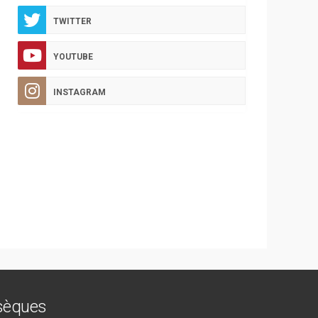
TWITTER
YOUTUBE
INSTAGRAM
bsèques