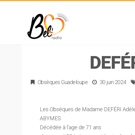
DEFÉ
Obsèques Guadeloupe
30 juin 2024
Les Obsèques de Madame DEFÉRI Adèle F
ABYMES
Décédée à l’age de 71 ans