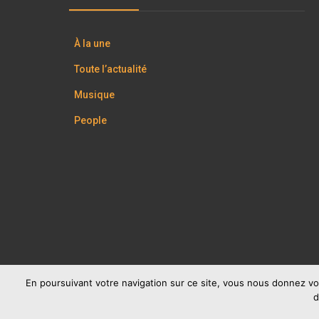
À la une
Toute l’actualité
Musique
People
En poursuivant votre navigation sur ce site, vous nous donnez vo
d