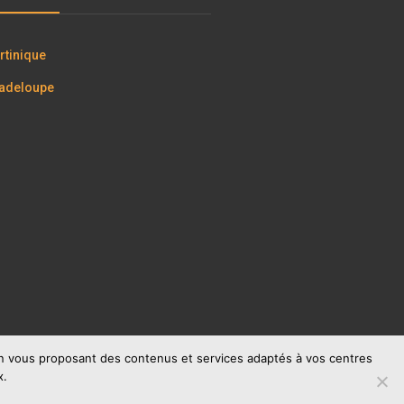
tinique
adeloupe
 en vous proposant des contenus et services adaptés à vos centres
x.