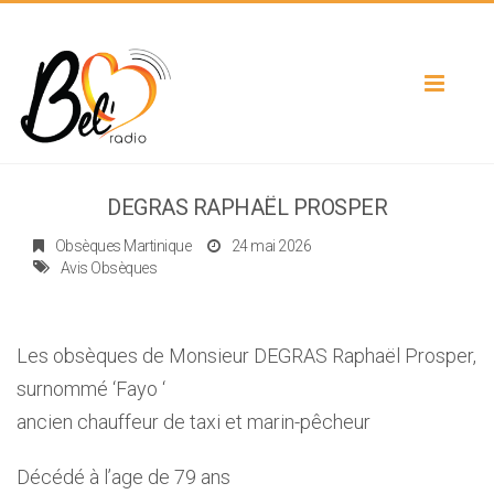
Toggle
navigat
DEGRAS RAPHAËL PROSPER
Obsèques Martinique
24 mai 2026
Avis Obsèques
Les obsèques de Monsieur DEGRAS Raphaël Prosper,
surnommé ‘Fayo ‘
ancien chauffeur de taxi et marin-pêcheur
Décédé à l’age de 79 ans