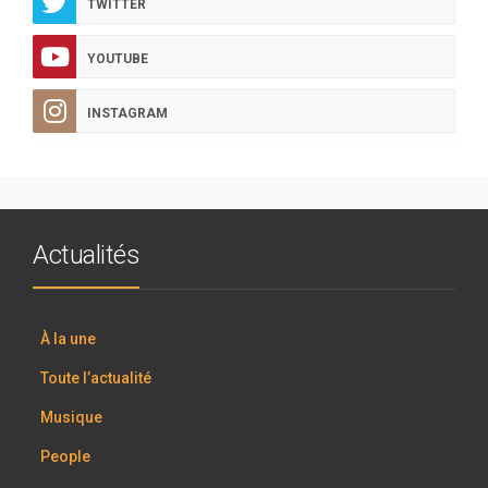
TWITTER
YOUTUBE
INSTAGRAM
Actualités
À la une
Toute l’actualité
Musique
People