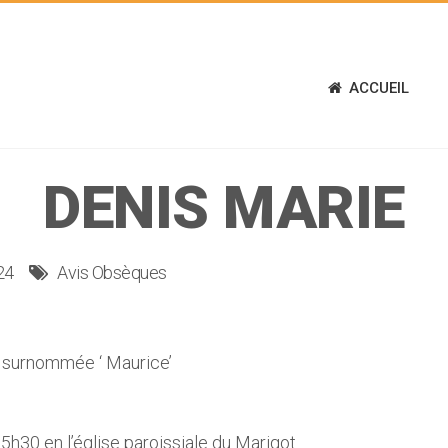
ACCUEIL
DENIS MARIE
24
Avis Obsèques
surnommée ‘ Maurice’
5h30 en l’église paroissiale du Marigot