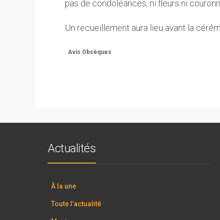
pas de condoléances, ni fleurs ni couronn
Un recueillement aura lieu avant la céré
Avis Obsèques
Actualités
À la une
Toute l’actualité