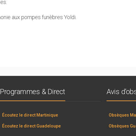
es.
monie aux pompes funèbres Yoldi.
Programmes & Direct
Avis d’o
Écoutez le direct Martinique
Obsèques Mar
Écoutez le direct Guadeloupe
Obsèques Gu