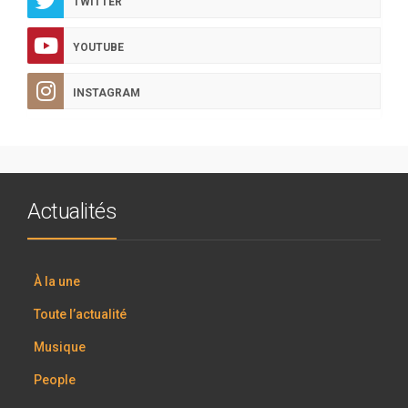
TWITTER
YOUTUBE
INSTAGRAM
Actualités
À la une
Toute l’actualité
Musique
People