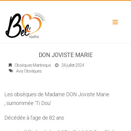
Toggle
navigat
DON JOVISTE MARIE
Obsèques Martinique
24 juillet 2024
Avis Obsèques
Les obsèques de Madame DON Joviste Marie
, surnommée ‘Ti Dou’
Décédée à l’age de 82 ans