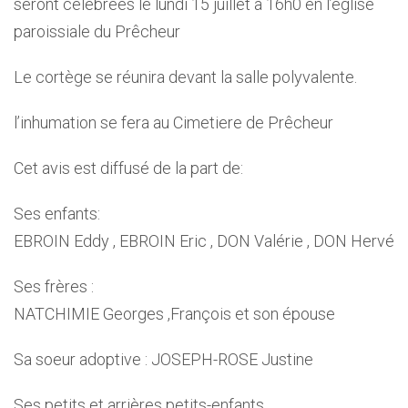
seront célébrées le lundi 15 juillet à 16h0 en l’église
paroissiale du Prêcheur
Le cortège se réunira devant la salle polyvalente.
l’inhumation se fera au Cimetiere de Prêcheur
Cet avis est diffusé de la part de:
Ses enfants:
EBROIN Eddy , EBROIN Eric , DON Valérie , DON Hervé
Ses frères :
NATCHIMIE Georges ,François et son épouse
Sa soeur adoptive : JOSEPH-ROSE Justine
Ses petits et arrières petits-enfants