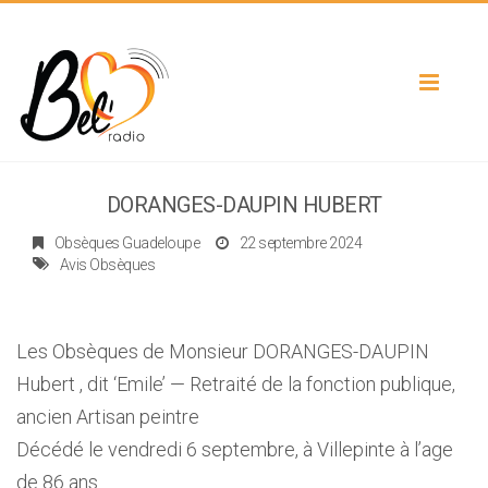
Toggle
navigat
DORANGES-DAUPIN HUBERT
Obsèques Guadeloupe
22 septembre 2024
Avis Obsèques
Les Obsèques de Monsieur DORANGES-DAUPIN
Hubert , dit ‘Emile’ — Retraité de la fonction publique,
ancien Artisan peintre
Décédé le vendredi 6 septembre, à Villepinte à l’age
de 86 ans