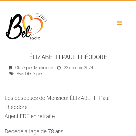
Toggle
navigat
ÉLIZABETH PAUL THÉODORE
Obsèques Martinique
23 octobre 2024
Avis Obsèques
Les obsèques de Monsieur ÉLIZABETH Paul
Théodore
Agent EDF en retraite
Décédé à l’age de 78 ans