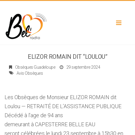
Toggle
navigat
ELIZOR ROMAIN DIT “LOULOU”
Obsèques Guadeloupe
29 septembre 2024
Avis Obsèques
Les Obsèques de Monsieur ELIZOR ROMAIN dit
Loulou — RETRAITÉ DE L’ASSISTANCE PUBLIQUE
Décédé à l’age de 94 ans
demeurant à CAPESTERRE BELLE EAU
seront célébrées le lundi 23 septembre à 15h30 en