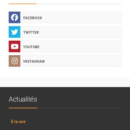
FACEBOOK
TWITTER
YOUTUBE
INSTAGRAM
Actualités
À la une