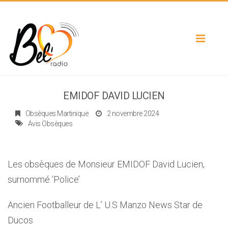
Toggle
navigat
EMIDOF DAVID LUCIEN
Obsèques Martinique
2 novembre 2024
Avis Obsèques
Les obsèques de Monsieur EMIDOF David Lucien,
surnommé ‘Police’
Ancien Footballeur de L’ U.S Manzo News Star de
Ducos