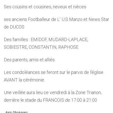
Ses cousins et cousines, neveux et nièces
ses anciens Footballeur de L’ U.S Manzo et News Star
de DUCOS
Des familles : EMIDOF, MUDARD-LAPLACE,
SOBIESTRE, CONSTANTIN, RAPHOSE
Des parents, amis et alliés.
Les condoléances se feront sur le parvis de l’église
AVANT la cérémonie.
Une veillée aura lieu ce vendredi à la Zone Trianon,
derrière le stade du FRANCOIS de 17:00 à 21:00
Avis Obsèques