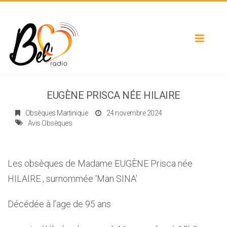
Toggle
navigat
EUGÈNE PRISCA NÉE HILAIRE
Obsèques Martinique
24 novembre 2024
Avis Obsèques
Les obsèques de Madame EUGÈNE Prisca née
HILAIRE , surnommée ‘Man SINA’
Décédée à l’age de 95 ans