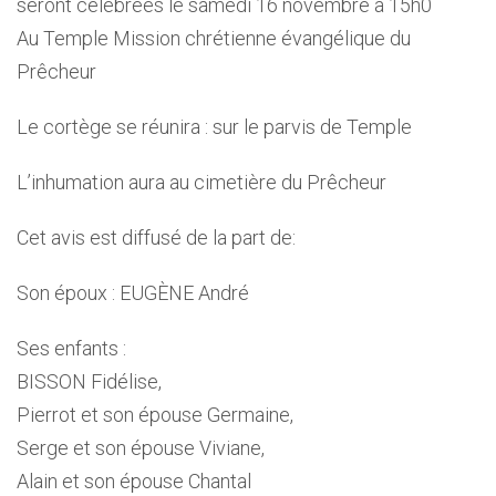
seront célébrées le samedi 16 novembre à 15h0
Au Temple Mission chrétienne évangélique du
Prêcheur
Le cortège se réunira : sur le parvis de Temple
L’inhumation aura au cimetière du Prêcheur
Cet avis est diffusé de la part de:
Son époux : EUGÈNE André
Ses enfants :
BISSON Fidélise,
Pierrot et son épouse Germaine,
Serge et son épouse Viviane,
Alain et son épouse Chantal