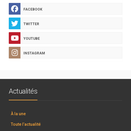
FACEBOOK
TWITTER
YOUTUBE
INSTAGRAM
Actualités
À la une
Toute l’actualité