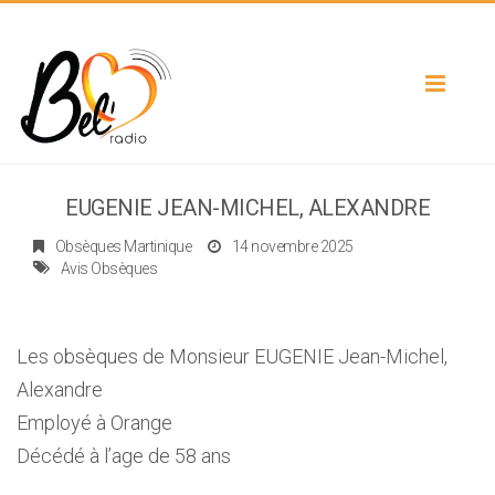
Toggle
navigat
EUGENIE JEAN-MICHEL, ALEXANDRE
Obsèques Martinique
14 novembre 2025
Avis Obsèques
Les obsèques de Monsieur EUGENIE Jean-Michel,
Alexandre
Employé à Orange
Décédé à l’age de 58 ans