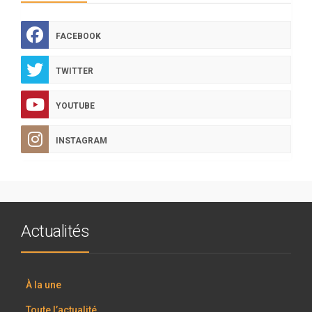
FACEBOOK
TWITTER
YOUTUBE
INSTAGRAM
Actualités
À la une
Toute l’actualité