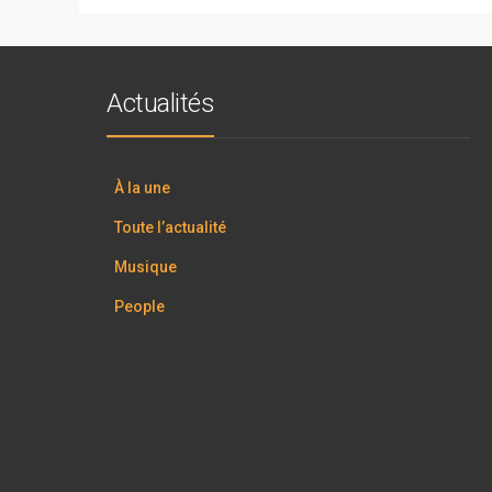
Actualités
À la une
Toute l’actualité
Musique
People