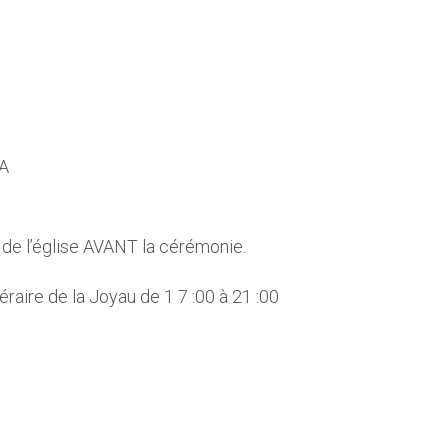
SA
 de l’église AVANT la cérémonie.
éraire de la Joyau de 1 7 :00 à 21 :00