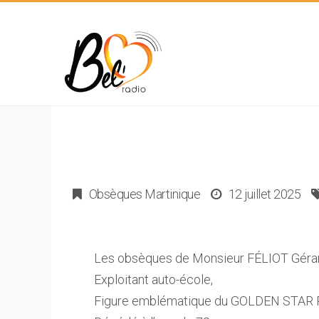
Obsèques Martinique
12 juillet 2025
Les obsèques de Monsieur FÉLIOT Géra
Exploitant auto-école,
Figure emblématique du GOLDEN STAR 