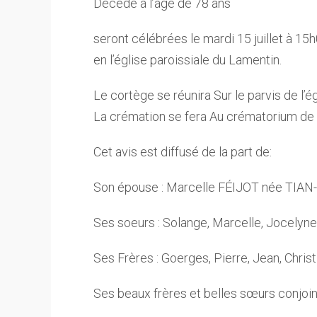
Décédé à l’age de 78 ans
seront célébrées le mardi 15 juillet à 15
en l’église paroissiale du Lamentin.
Le cortège se réunira Sur le parvis de l’ég
La crémation se fera Au crématorium de 
Cet avis est diffusé de la part de:
Son épouse : Marcelle FÉIJOT née TIA
Ses soeurs : Solange, Marcelle, Jocelyne
Ses Frères : Goerges, Pierre, Jean, Christ
Ses beaux frères et belles sœurs conjoin