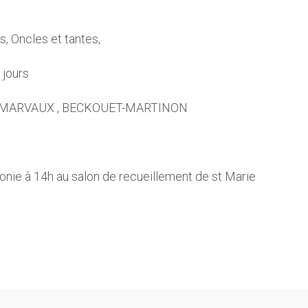
, Oncles et tantes,
 jours
 , MARVAUX , BECKOUET-MARTINON
monie à 14h au salon de recueillement de st Marie