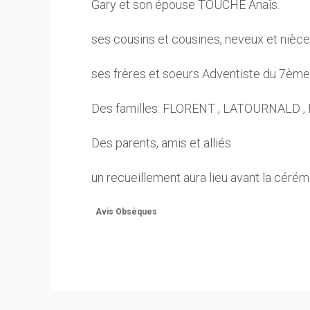
Gary et son épouse TOUCHE Anaîs.
ses cousins et cousines, neveux et nièces
ses frères et soeurs Adventiste du 7ème
Des familles: FLORENT , LATOURNALD
Des parents, amis et alliés
un recueillement aura lieu avant la céré
Avis Obsèques