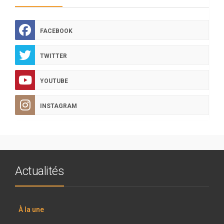
FACEBOOK
TWITTER
YOUTUBE
INSTAGRAM
Actualités
À la une