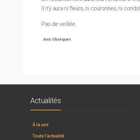
Il n’y aura ni fleurs, ni couronnes, ni cond
Pas de veillée.
Avis Obsèques
Actualités
À la une
Toute l’actualité