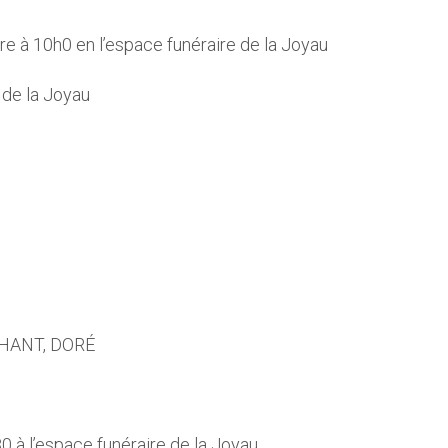
e à 10h0 en l’espace funéraire de la Joyau
 de la Joyau
PHANT, DORÉ
0 à l’espace funéraire de la Joyau.