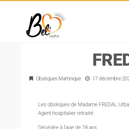
FRE
Obsèques Martinique
17 décembre 20
Les obsèques de Madame FREDAL Urbain,
Agent hospitalier retraité
Décédée à l’age de 78 ans