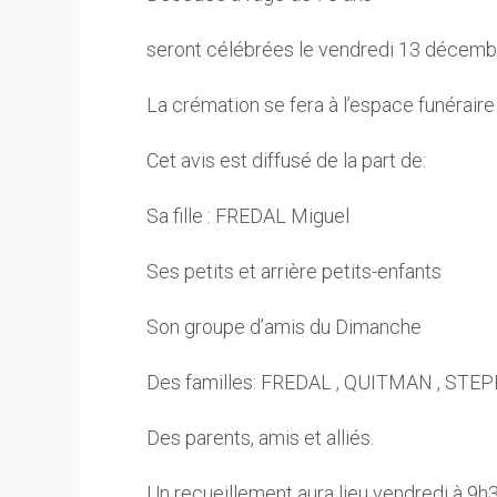
seront célébrées le vendredi 13 décembr
La crémation se fera à l’espace funéraire
Cet avis est diffusé de la part de:
Sa fille : FREDAL Miguel
Ses petits et arrière petits-enfants
Son groupe d’amis du Dimanche
Des familles: FREDAL , QUITMAN , STE
Des parents, amis et alliés.
Un recueillement aura lieu vendredi à 9h3