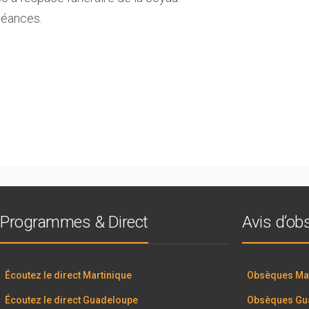
oléances.
Programmes & Direct
Avis d’o
Écoutez le direct Martinique
Obsèques Mar
Écoutez le direct Guadeloupe
Obsèques Gu